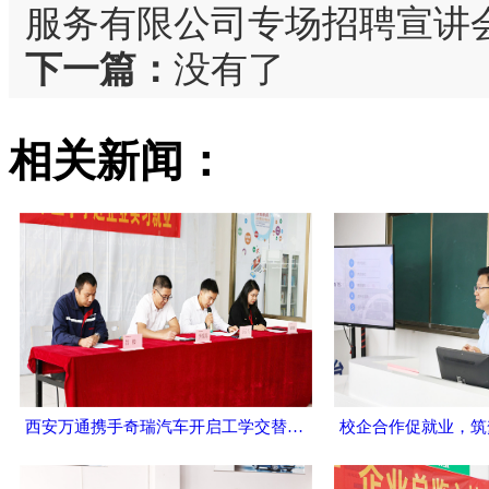
服务有限公司专场招聘宣讲
下一篇：
没有了
相关新闻：
西安万通携手奇瑞汽车开启工学交替新征程 ——顶岗实习欢送会圆满举行