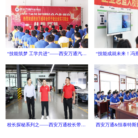
“技能筑梦 工学共进”——西安万通汽车学校欢送学子赴奇瑞汽车实习
校长探秘系列之——西安万通校长带你深入恒泰新能源：共绘新能源汽车人才培养新蓝图