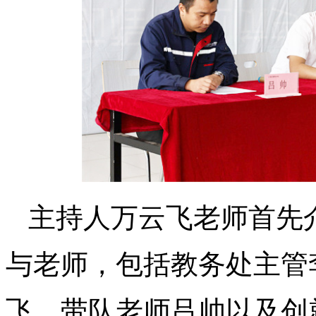
主持人万云飞老师首先
与老师，包括教务处主管
飞、带队老师吕帅以及创