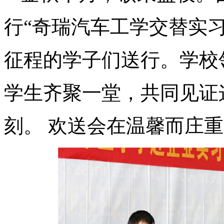
行“奇瑞汽车工学交替实
征程的学子们送行。学校
学生齐聚一堂，共同见证
刻。 欢送会在温馨而庄