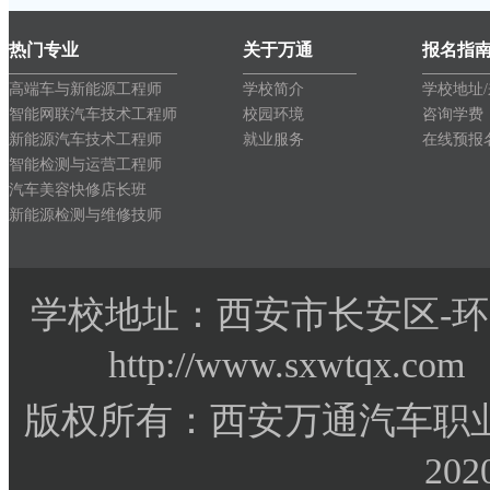
热门专业
关于万通
报名指
高端车与新能源工程师
学校简介
学校地址
智能网联汽车技术工程师
校园环境
咨询学费
新能源汽车技术工程师
就业服务
在线预报
智能检测与运营工程师
汽车美容快修店长班
新能源检测与维修技师
学校地址：西安市长安区-环
http://www.sxwtqx.co
版权所有：西安万通汽车职业
202