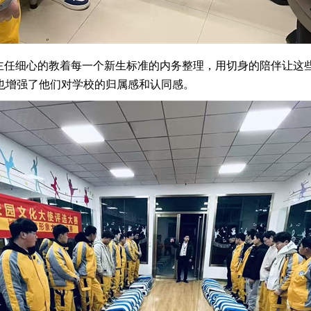
班主任细心的教着每一个新生标准的内务整理，用切身的陪伴让这
也增强了他们对学校的归属感和认同感。