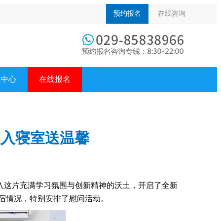
预约报名
在线咨询
频中心
在线报名
暖入寝室送温馨
入这片充满学习氛围与创新精神的沃土，开启了全新
宿情况，特别安排了慰问活动。