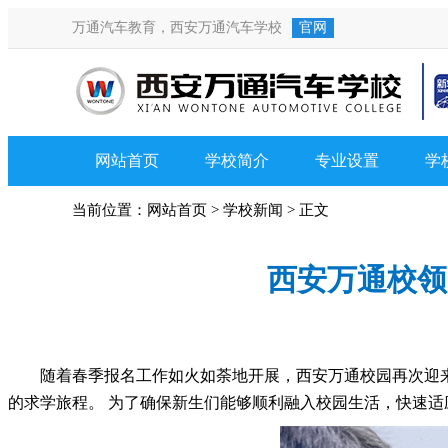
万通汽车教育，
西安万通汽车学校
官网
网站首页
学校简介
专业设置
学
当前位置：
网站首页
>
学校新闻
> 正文
西安万通校领
随着春季报名工作如火如荼地开展，西安万通校园再次迎
的求学旅程。 为了确保新生们能够顺利融入校园生活，快速