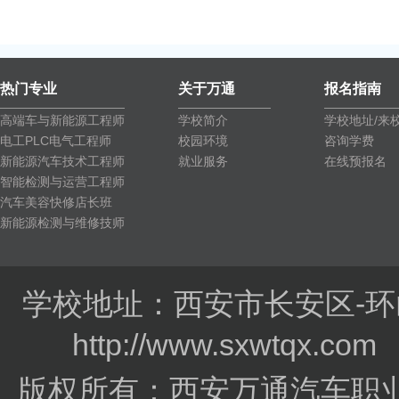
热门专业
关于万通
报名指南
高端车与新能源工程师
学校简介
学校地址/来
电工PLC电气工程师
校园环境
咨询学费
新能源汽车技术工程师
就业服务
在线预报名
智能检测与运营工程师
汽车美容快修店长班
新能源检测与维修技师
学校地址：西安市长安区-环
http://www.sxwtqx.co
版权所有：西安万通汽车职业