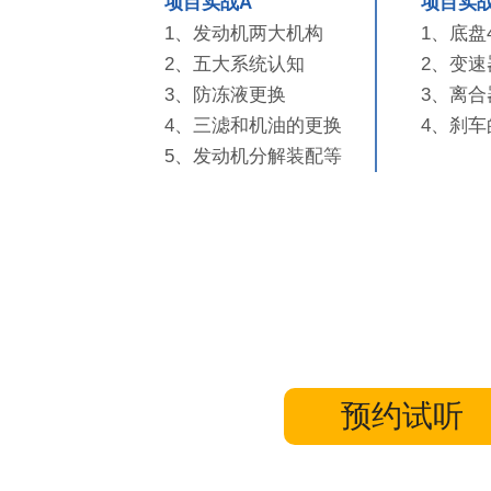
项目实战A
项目实战
1、发动机两大机构
1、底盘
2、五大系统认知
2、变
3、防冻液更换
3、离合
4、三滤和机油的更换
4、刹车
5、发动机分解装配等
预约试听