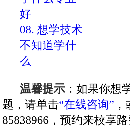
好
08.
想学技术
不知道学什
么
温馨提示
：如果你想
题，请单击
“在线咨询”
，
85838966，预约来校享