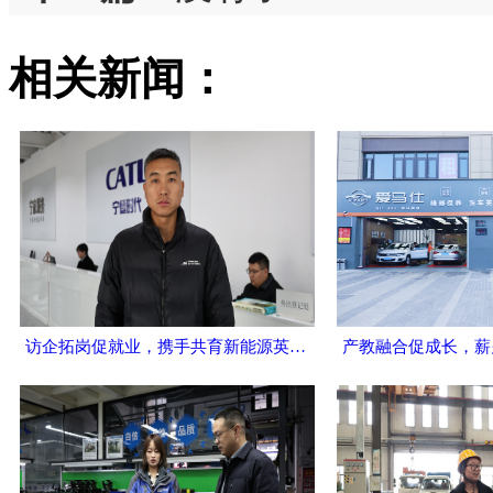
相关新闻：
访企拓岗促就业，携手共育新能源英才 ——西安万通汽车学校回访宁德时代（宁家服务）