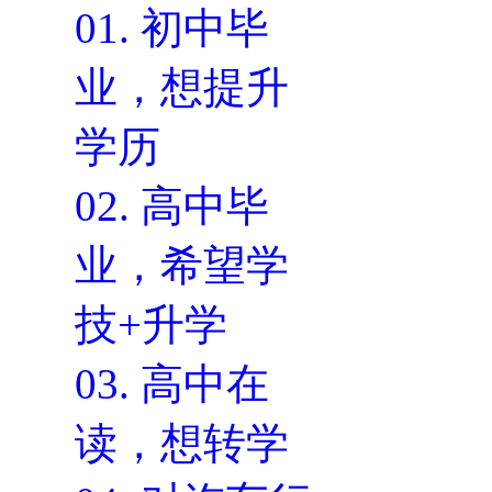
01.
初中毕
业，想提升
学历
02.
高中毕
业，希望学
技+升学
03.
高中在
读，想转学