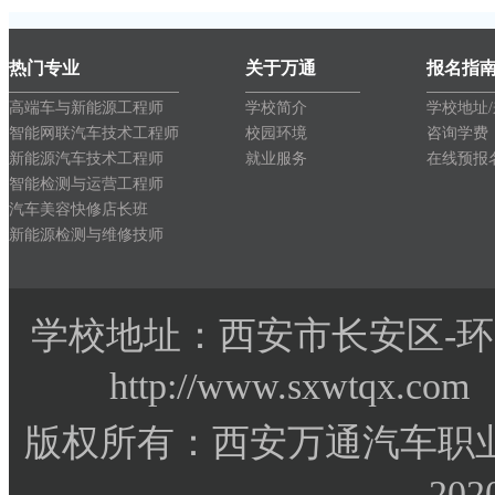
热门专业
关于万通
报名指
高端车与新能源工程师
学校简介
学校地址
智能网联汽车技术工程师
校园环境
咨询学费
新能源汽车技术工程师
就业服务
在线预报
智能检测与运营工程师
汽车美容快修店长班
新能源检测与维修技师
学校地址：西安市长安区-环
http://www.sxwtqx.co
版权所有：西安万通汽车职业
202