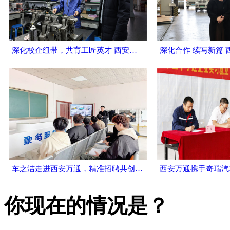
深化校企纽带，共育工匠英才 西安万通汽车学校校长李登宝一行回访连顺变速箱并探望优秀毕业生
车之洁走进西安万通，精准招聘共创未来
你现在的情况是？