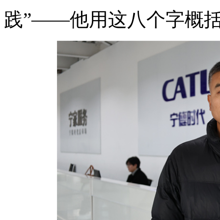
践”——他用这八个字概