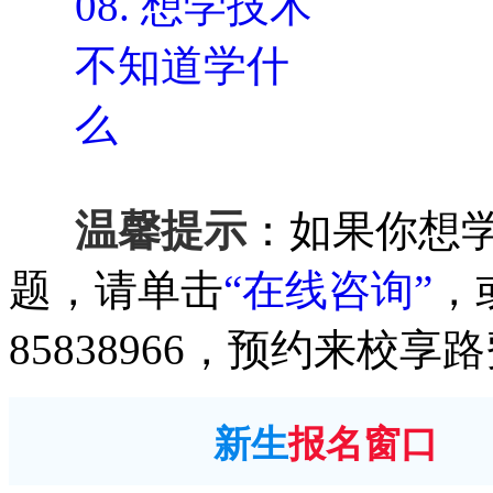
08.
想学技术
不知道学什
么
温馨提示
：如果你想
题，请单击
“在线咨询”
，
85838966，预约来校享
新生
报名窗口