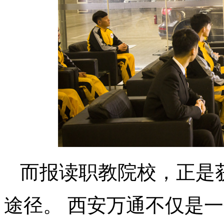
而报读职教院校，正是
途径。 西安万通不仅是