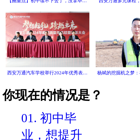
【圈重点】初中读不下去了，没拿毕业证可以来西安万通学技术吗？
西安万通多元课程，
西安万通汽车学校举行2024年优秀表彰典礼，共绘未来蓝图
你现在的情况是？
01.
初中毕
业，想提升