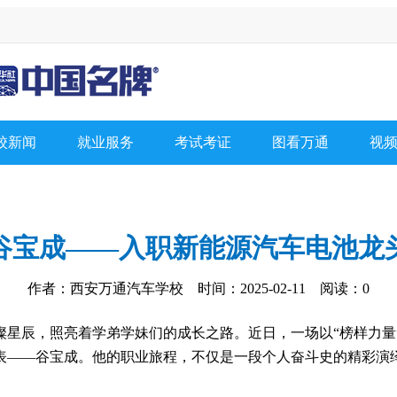
校新闻
就业服务
考试考证
图看万通
视
谷宝成——入职新能源汽车电池龙
作者：西安万通汽车学校 时间：2025-02-11 阅读：
0
璨星辰，照亮着学弟学妹们的成长之路。近日，一场以“榜样力量
表——谷宝成。他的职业旅程，不仅是一段个人奋斗史的精彩演