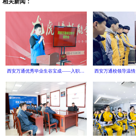
相关新闻：
西安万通优秀毕业生谷宝成——入职新能源汽车电池龙头企业，直赴国外工作