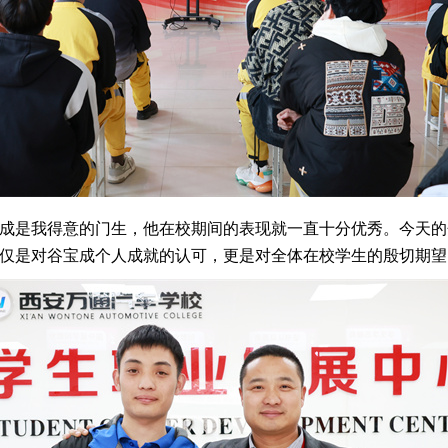
宝成是我得意的门生，他在校期间的表现就一直十分优秀。今天
不仅是对谷宝成个人成就的认可，更是对全体在校学生的殷切期望