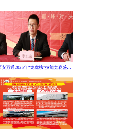
西安万通2025年“龙虎榜”技能竞赛盛大启幕！