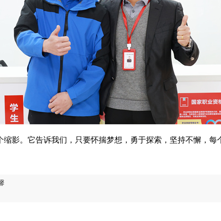
个缩影。它告诉我们，只要怀揣梦想，勇于探索，坚持不懈，每
馨