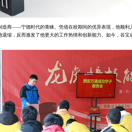
制造商——宁德时代的青睐。凭借在校期间的优异表现，他顺利
他退缩，反而激发了他更大的工作热情和创新能力。如今，谷宝